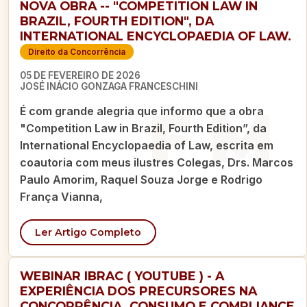
NOVA OBRA -- "COMPETITION LAW IN
BRAZIL, FOURTH EDITION", DA
INTERNATIONAL ENCYCLOPAEDIA OF LAW.
Direito da Concorrência
05 DE FEVEREIRO DE 2026
JOSÉ INÁCIO GONZAGA FRANCESCHINI
É com grande alegria que informo que a obra
"Competition Law in Brazil, Fourth Edition”, da
International Encyclopaedia of Law, escrita em
coautoria com meus ilustres Colegas, Drs. Marcos
Paulo Amorim, Raquel Souza Jorge e Rodrigo
França Vianna,
Ler Artigo Completo
WEBINAR IBRAC ( YOUTUBE ) - A
EXPERIÊNCIA DOS PRECURSORES NA
CONCORRÊNCIA, CONSUMO E COMPLIANCE