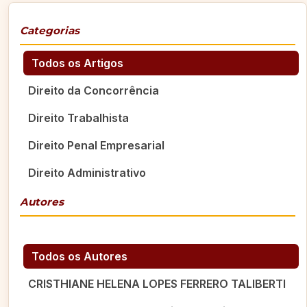
Categorias
Todos os Artigos
Direito da Concorrência
Direito Trabalhista
Direito Penal Empresarial
Direito Administrativo
Autores
Todos os Autores
CRISTHIANE HELENA LOPES FERRERO TALIBERTI