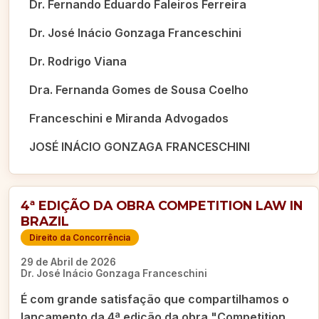
Dr. Fernando Eduardo Faleiros Ferreira
Dr. José Inácio Gonzaga Franceschini
Dr. Rodrigo Viana
Dra. Fernanda Gomes de Sousa Coelho
Franceschini e Miranda Advogados
JOSÉ INÁCIO GONZAGA FRANCESCHINI
4ª EDIÇÃO DA OBRA COMPETITION LAW IN
BRAZIL
Direito da Concorrência
29 de Abril de 2026
Dr. José Inácio Gonzaga Franceschini
É com grande satisfação que compartilhamos o
lançamento da 4ª edição da obra "Competition